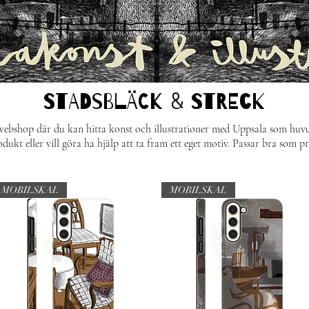
STADSBLÄCK & STRECk
webshop där du kan hitta konst och illustrationer med Uppsala som huv
odukt eller vill göra ha hjälp att ta fram ett eget motiv. Passar bra som p
MOBILSKAL
MOBILSKAL