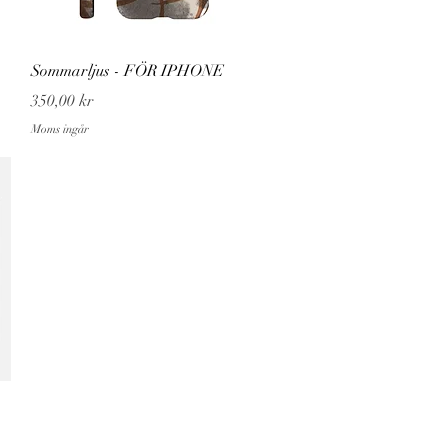
Snabbvisning
Sommarljus - FÖR IPHONE
Pris
350,00 kr
Moms ingår