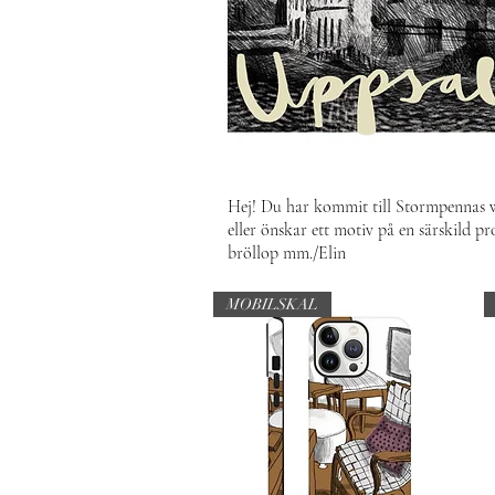
Hej! Du har kommit till Stormpennas 
eller önskar ett motiv på en särskild pr
bröllop mm.
/Elin
MOBILSKAL