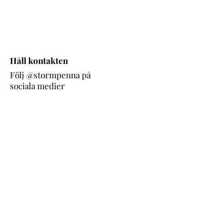
Håll kontakten
Följ @stormpenna på
sociala medier