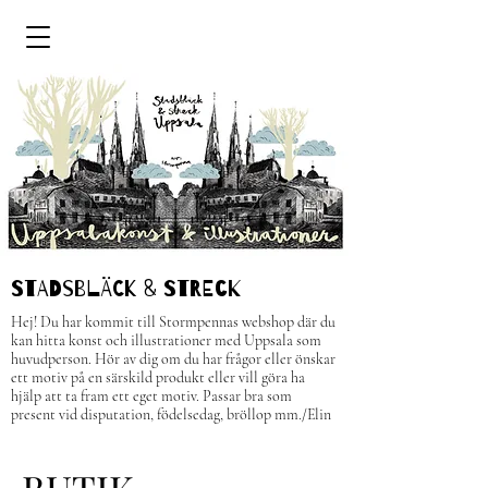
STADSBLÄCK & STRECk
Hej! Du har kommit till Stormpennas webshop där du
kan hitta konst och illustrationer med Uppsala som
huvudperson.
H
ör av dig om du har frågor eller önskar
ett motiv på en särskild produkt eller vill göra ha
hjälp att ta fram ett eget motiv. Passar bra som
present vid disputation, födelsedag, bröllop mm.
/Elin