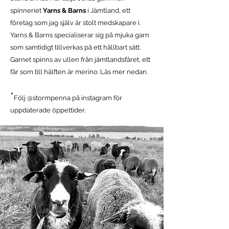
spinneriet
Yarns & Barns
i Jämtland, ett
företag som jag själv är stolt medskapare i.
Yarns & Barns specialiserar sig på mjuka garn
som samtidigt tillverkas på ett hållbart sätt.
Garnet spinns av ullen från jämtlandsfåret, ett
får som till hälften är merino. Läs mer nedan.
*
Följ @stormpenna på instagram för
uppdaterade öppettider.