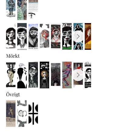
Mörkt
Övrigt