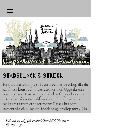
STADSBLÄCK & STRECk
Hej! Du har kommit till Stormpennas webshop där du
kan hitta konst och illustrationer med Uppsala som
huvudperson.
H
ör av dig om du har frågor eller önskar
ett motiv på en särskild produkt eller vill göra ha
hjälp att ta fram ett eget motiv. Passar bra som
present vid disputation, födelsedag, bröllop mm.
/Elin
Klicka in dig på respektive bild för att se
förstoring