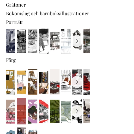
Gråtoner
Bokomslag och barnboksillustrationer
Porträtt
Färg