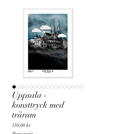
Uppsala -
konsttryck med
träram
Pris
350,00 kr
Moms ingår