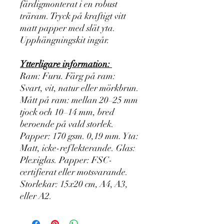
färdigmonterat i en robust
träram. Tryck på kraftigt vitt
matt papper med slät yta.
Upphängningskit ingår.
Ytterligare information:
Ram: Furu. Färg på ram:
Svart, vit, natur eller mörkbrun.
Mått på ram: mellan 20–25 mm
tjock och 10–14 mm, bred
beroende på vald storlek.
Papper: 170 gsm. 0,19 mm. Yta:
Matt, icke-reflekterande. Glas:
Plexiglas. Papper: FSC-
certifierat eller motsvarande.
Storlekar: 15x20 cm, A4, A3,
eller A2.