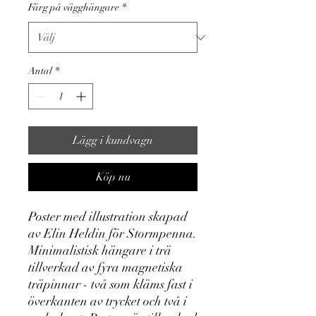
Färg på vägghängare
*
Antal
*
Lägg i kundvagn
Köp nu
Poster med illustration skapad
av Elin Heldin för Stormpenna.
Minimalistisk hängare i trä
tillverkad av fyra magnetiska
träpinnar - två som kläms fast i
överkanten av trycket och två i