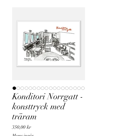
Konditori Norrgatt -
konsttryck med
träram
Pris
350,00 kr
Moms ingår