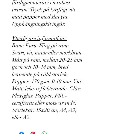
färdigmonterat i en robust
träram. Tryck på kraftigt vitt
matt papper med slät yta.
Upphängningskit ingår.
Ytterligare information:
Ram: Furu. Färg på ram:
Svart, vit, natur eller mörkbrun.
Mått på ram: mellan 20–25 mm
tjock och 10–14 mm, bred
beroende på vald storlek.
Papper: 170 gsm. 0,19 mm. Yta:
Matt, icke-reflekterande. Glas:
Plexiglas. Papper: FSC-
certifierat eller motsvarande.
Storlekar: 15x20 cm, A4, A3,
eller A2.