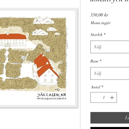
Pris
350,00 kr
Moms ingår
Storlek
*
Välj
Ram
*
Välj
Antal
*
L