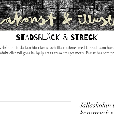
STADSBLÄCK & STRECk
webshop där du kan hitta konst och illustrationer med Uppsala som huv
odukt eller vill göra ha hjälp att ta fram ett eget motiv. Passar bra som p
Jällaskolan 
konsttryck 