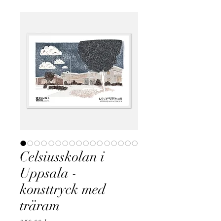
Celsiusskolan i
Uppsala -
konsttryck med
träram