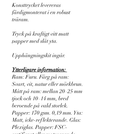
Konsttrycket levereras
färdigmonterat i en robust
träram.
Tryck på kraftigt vitt matt
papper med slät yta.
Upphängningskit ingår.
Ytterligare information:
Ram: Furu. Färg på ram:
Svart, vit, natur eller mörkbrun.
Mått på ram: mellan 20–25 mm
tjock och 10–14 mm, bred
beroende på vald storlek.
Papper: 170 gsm. 0,19 mm. Yta:
Matt, icke-reflekterande. Glas:
Plexiglas. Papper: FSC-